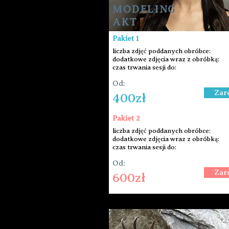
MODELING
AKT
Pakiet 1
liczba zdjęć poddanych obróbce:
dodatkowe zdjęcia wraz z obróbką:
czas trwania sesji do:
Od:
Zar
400zł
Pakiet 2
liczba zdjęć poddanych obróbce:
dodatkowe zdjęcia wraz z obróbką:
czas trwania sesji do:
Od:
Zar
600zł