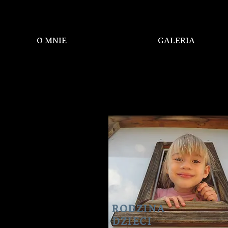
O MNIE
GALERIA
OFERT
A
RODZINA
DZIECI