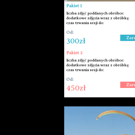
Pakiet 1
liczba zdjęć poddanych obróbce:
dodatkowe zdjęcia wraz z obróbką:
czas trwania sesji do:
Od:
Zar
300zł
Pakiet 2
liczba zdjęć poddanych obróbce:
dodatkowe zdjęcia wraz z obróbką:
czas trwania sesji do:
Od:
Zar
450zł