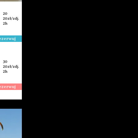
20
20zł/zdj.
2h
ezerwuj
30
20zł/zdj.
2h
ezerwuj